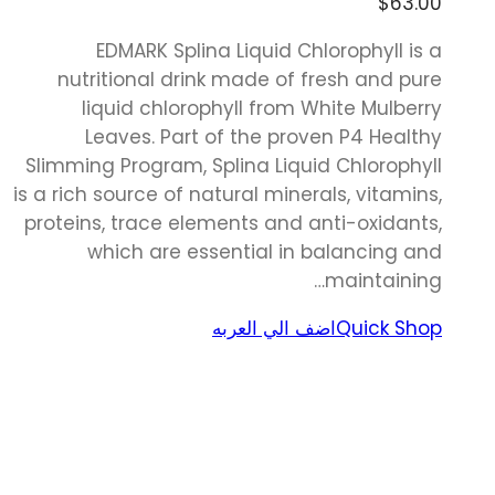
$
63.00
EDMARK Splina Liquid Chlorophyll is a
nutritional drink made of fresh and pure
liquid chlorophyll from White Mulberry
Leaves. Part of the proven P4 Healthy
Slimming Program, Splina Liquid Chlorophyll
is a rich source of natural minerals, vitamins,
proteins, trace elements and anti-oxidants,
which are essential in balancing and
maintaining…
Quick Shop
اضف الي العربه