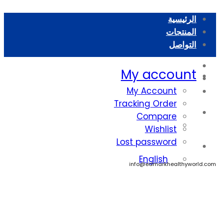
الرئيسية
المنتجات
التواصل
الرئيسية
My account
المنتجات
My Account
التواصل
Tracking Order
العربية
Compare
English
Wishlist
Lost password
العربية
English
info@edmarkhealthyworld.com