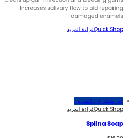
Increases salivary flow to aid repairing
damaged enamels
Quick Shop
قراءة المزيد
غير متوفر في المخزون
Quick Shop
قراءة المزيد
Splina Soap