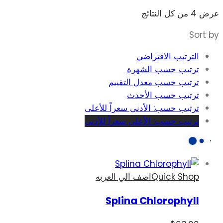
تم
عرض ⁦4⁩ من كل النتائج
الفرز
Sort by
حسب
السعر:
الترتيب الافتراضي
الأعلى
ترتيب حسب الشهرة
إلى
ترتيب حسب معدل التقييم
الأدنى
ترتيب حسب الأحدث
ترتيب حسب: الأدنى سعراً للأعلى
ترتيب حسب: الأعلى سعراً للأدنى
Quick Shop
اضف الي العربه
Splina Chlorophyll