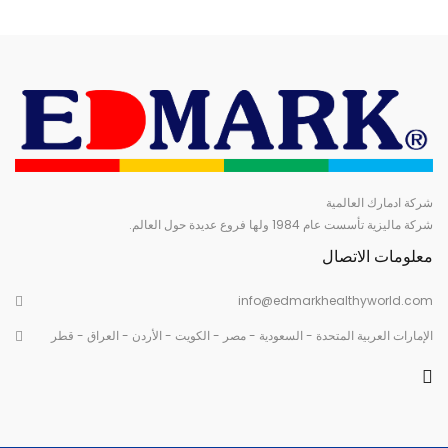
شركة ادمارك العالمية
شركة ماليزية تأسست عام 1984 ولها فروع عديدة حول العالم.
معلومات الاتصال
info@edmarkhealthyworld.com
الإمارات العربية المتحدة - السعودية - مصر - الكويت - الأردن - العراق - قطر