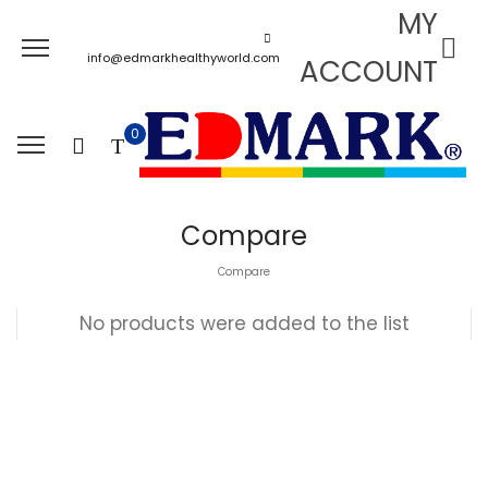
MY
info@edmarkhealthyworld.com
ACCOUNT
0
Compare
Compare
No products were added to the list