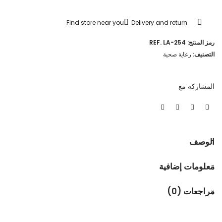
Find store near you
Delivery and return
رمز المنتج:
REF. LA-254
التصنيف:
رعاية صحية
المشاركه مع
الوصف
معلومات إضافية
مراجعات (0)