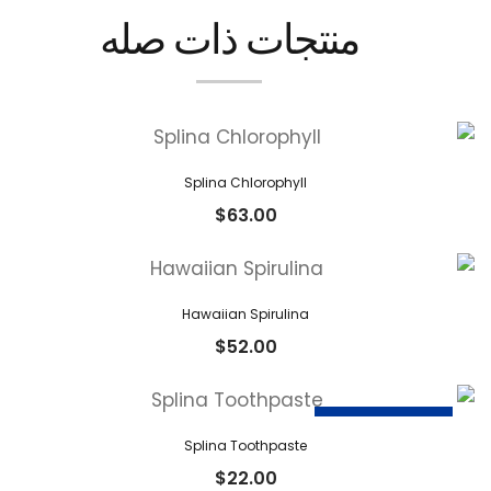
منتجات ذات صله
Splina Chlorophyll
$
63.00
Hawaiian Spirulina
$
52.00
غير متوفر في المخزون
Splina Toothpaste
$
22.00