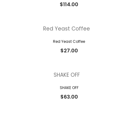
$
114.00
Red Yeast Coffee
$
27.00
SHAKE OFF
$
63.00