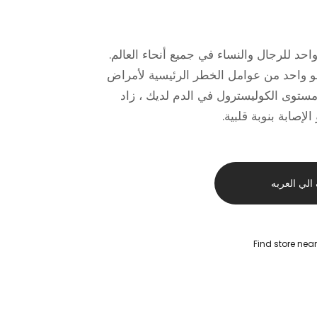
حد للرجال والنساء في جميع أنحاء العالم.
هو واحد من عوامل الخطر الرئيسية لأمراض
 مستوى الكوليسترول في الدم لديك ، زاد
إصابة بنوبة قلبية.
لي العربه
Find store nea