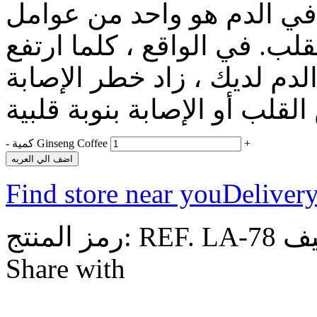
ل في الدم هو واحد من عوامل
لب. في الواقع ، كلما ارتفع
م لديك ، زاد خطر الإصابة
+
كمية Ginseng Coffee
-
اضف الي العربه
Find store near you
Delivery
REF. LA-78
رمز المنتج:
Share with